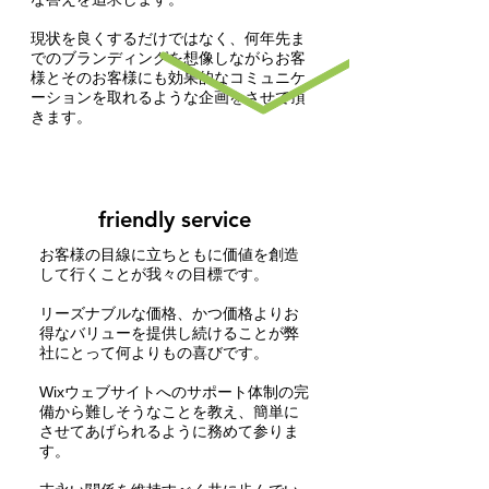
現状を良くするだけではなく、何年先ま
でのブランディングを想像しながらお客
様とそのお客様にも効果的なコミュニケ
ーション​を取れるような企画をさせて頂
きます。
friendly service
お客様の目線に立ちともに価値を創造
して行くことが我々の目標です。
リーズナブルな価格、かつ価格よりお
得なバリューを提供し続けることが弊
社にとって何よりもの喜びです。
Wixウェブサイトへのサポート体制の完
備から難しそうなことを教え、簡単に
させてあげられるように務めて参りま
す。