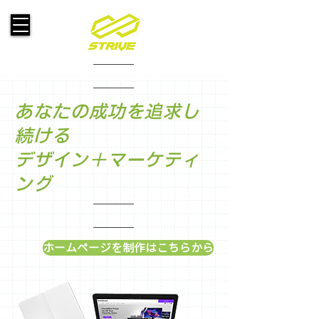
あなたの成功を追求し
続ける
デザイン＋マーケティ
ング
ホームページを制作はこちらから