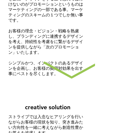
けないのがプロモーションというものは
マーケティングの一部である事。マーケ
ティングのスキームの１つでしか無い事
です。
お客様の理念・ビジョン・戦略を熟慮
し、ブランディングに連携するデザイン
を考え、持続性を考慮を
に繋がるデザイ
ンを提供
しながら「次のプロモーショ
ン」
いたします。
シンプルかつ、インパクトのあるデザイ
ンを企画し、お客様の費用対効果を出す
事にベストを尽くします。
creative solution
ストライブでは入念なヒアリングを行い
ながらお客様の現状を知り、突き進みた
い方向性を一緒に考えながら創造性豊か
な答えを追求します。