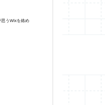
が思うWixを絡め