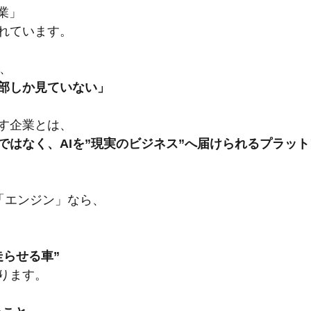
業」
れています。
は、
一部しか見ていない」
す企業とは、
業ではなく、AIを”現実のビジネス”へ届けられるプラッ
eが「エンジン」なら、
走らせる車”
ります。