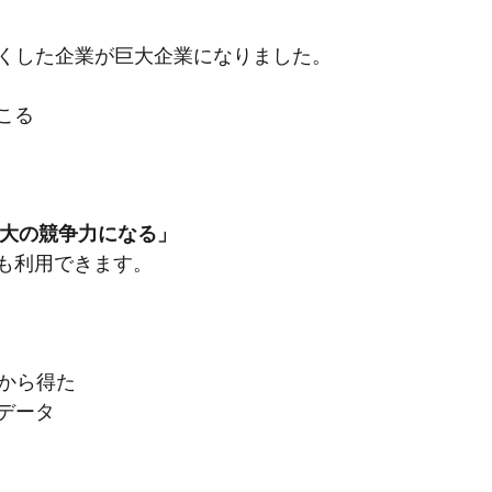
くした企業が巨大企業になりました。
こる
tが最大の競争力になる」
でも利用できます。
トから得た
データ