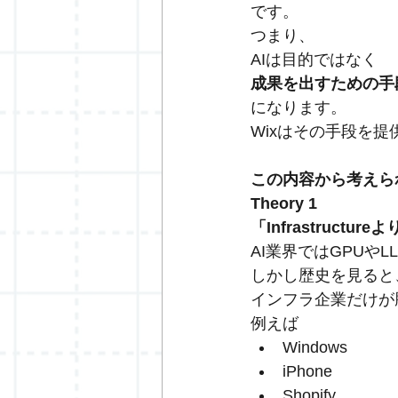
です。
つまり、
AIは目的ではなく
成果を出すための手
になります。
Wixはその手段を
この内容から考えられる
Theory 1
「Infrastructure
AI業界ではGPUや
しかし歴史を見ると
インフラ企業だけが
例えば
Windows
iPhone
Shopify