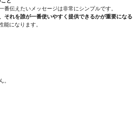
いこと
一番伝えたいメッセージは非常にシンプルです。
も、それを誰が一番使いやすく提供できるかが重要になる
高性能になります。
ん。