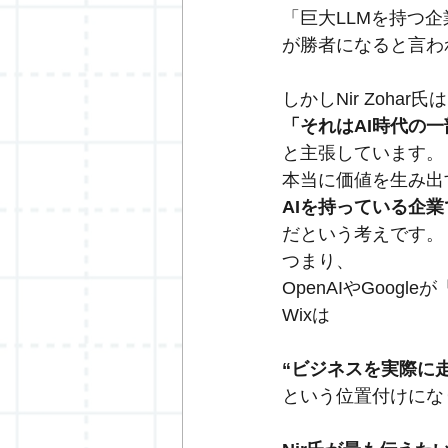
「巨大LLMを持つ企
が勝者になると言わ
しかしNir Zohar氏
「それはAI時代の
と主張しています。
本当に価値を生み出
AIを持っている企
だという考えです。
つまり、
OpenAIやGoogl
Wixは
“ビジネスを実際に
という位置付けにな