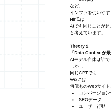
など、
インフラを使いやす
Nir氏は
AIでも同じことが起
と考えています。
Theory 2
「Data Contex
AIモデル自体は誰
しかし、
同じGPTでも
Wixには
何億ものWebサイ
コンバージョン
SEOデータ
ユーザー行動