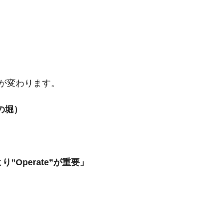
が変わります。
タの堀）
より”Operate”が重要」