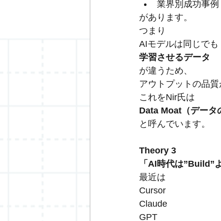
業界別成功事例
があります。
つまり
AIモデルは同じでも
学習させるデータ
が違うため、
アウトプットの品質
これをNir氏は
Data Moat（デー
と呼んでいます。
Theory 3
「AI時代は”Build”
最近は
Cursor
Claude
GPT