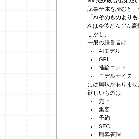
Nir氏が最も伝えた
記事全体を読むと、
「AIそのものより
AIは今後どんどん
しかし、
一般の経営者は
AIモデル
GPU
推論コスト
モデルサイズ
には興味がありませ
欲しいものは
売上
集客
予約
SEO
顧客管理