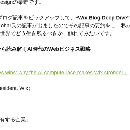
Designの栗野です。
のブログ記事をピックアップして、
“Wix Blog Deep Dive”
ir Zohar氏の記事が出ましたのでその記事の要約をし、私
巻く世界でどう生き残るべきか、触れてみたいです。
記事から読み解くAI時代のWebビジネス戦略
s wins: why the AI compute race makes Wix stronger」
sident, Wix） 
保有する企業」