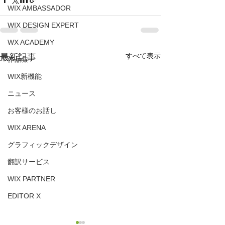
WIX AMBASSADOR
WIX DESIGN EXPERT
WX ACADEMY
すべて表示
最新記事
作品集
WIX新機能
ニュース
お客様のお話し
WIX ARENA
グラフィックデザイン
翻訳サービス
WIX PARTNER
EDITOR X