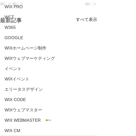
WIX PRO
WCT
すべて表示
最新記事
W365
GOOGLE
WIXホームページ制作
WIXウェブマーケティング
イベント
WIXイベント
エリータスデザイン
WIX CODE
WIXウェブマスター
WIX WEBMASTER
【エスラエル大
WIX CM
部ホームページは