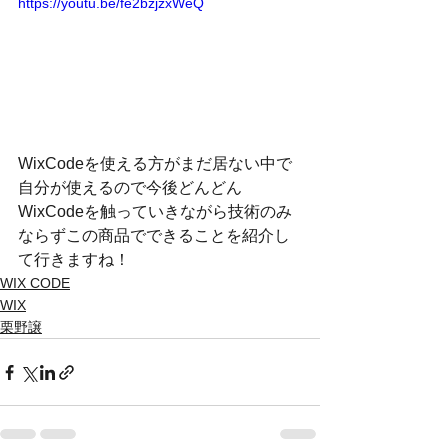
https://youtu.be/fe2bzjzxWeQ
WixCodeを使える方がまだ居ない中で
自分が使えるので今後どんどん
WixCodeを触っていきながら技術のみ
ならずこの商品でできることを紹介し
て行きますね！
WIX CODE
WIX
栗野譲