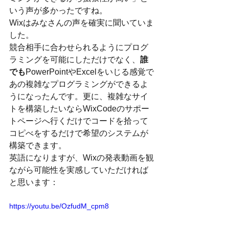
いう声が多かったですね。
Wixはみなさんの声を確実に聞いていま
した。
競合相手に合わせられるようにプログ
ラミングを可能にしただけでなく、
誰
でも
PowerPointやExcelをいじる感覚で
あの複雑なプログラミングができるよ
うになったんです。更に、複雑なサイ
トを構築したいならWixCodeのサポー
トページへ行くだけでコードを拾って
コピべをするだけで希望のシステムが
構築できます。
英語になりますが、Wixの発表動画を観
ながら可能性を実感していただければ
と思います：
https://youtu.be/OzfudM_cpm8